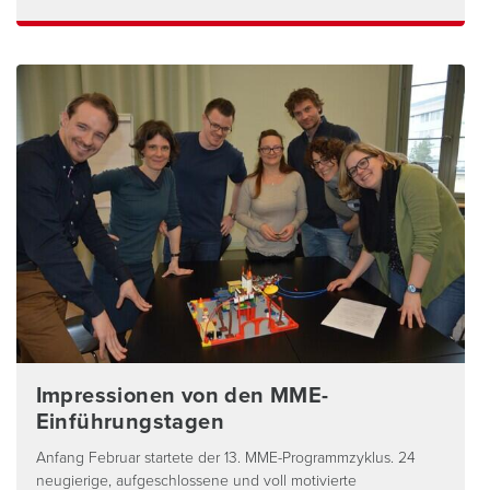
Impressionen von den MME-
Einführungstagen
Anfang Februar startete der 13. MME-Programmzyklus. 24
neugierige, aufgeschlossene und voll motivierte